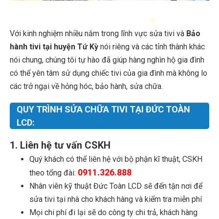
Với kinh nghiệm nhiều năm trong lĩnh vực sửa tivi và
Bảo
hành tivi tại huyện Tứ Kỳ
nói riêng và các tỉnh thành khác
nói chung, chúng tôi tự hào đã giúp hàng nghìn hộ gia đình
có thể yên tâm sử dụng chiếc tivi của gia đình mà không lo
các trở ngại về hỏng hóc, bảo hành, sửa chữa.
QUY TRÌNH SỬA CHỮA TIVI TẠI ĐỨC TOÀN
LCD:
1. Liên hệ tư vấn CSKH
Quý khách có thể liên hệ với bộ phận kĩ thuật, CSKH
0911.326.888
theo tổng đài:
Nhân viên kỹ thuật Đức Toàn LCD sẽ đến tận nơi để
sửa tivi tại nhà cho khách hàng và kiểm tra miễn phí
Mọi chi phí đi lại sẽ do công ty chi trả, khách hàng