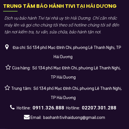
TRUNG TÂM BẢO HÀNH TIVI TẠI HẢI DƯƠNG
Dịch vụ bảo hành Tivi tại nhà uy tín Hải Dương. Chỉ cần nhấc
máy lên và gọi cho chúng tôi theo số hotline chúng tôi sẽ đến
tận nơi kiểm tra, tư vấn, sửa chữa, bảo hành tận nơi.
Địa chỉ:
Số 134 phố Mạc Đĩnh Chi, phường Lê Thanh Nghị, TP
Hải Dương
Cửa hàng:
Số 134 phố Mạc Đĩnh Chi, phường Lê Thanh Nghị,
TP Hải Dương
Trung tâm:
Số 134 phố Mạc Đĩnh Chi, phường Lê Thanh Nghị,
TP Hải Dương
0911.326.888
02207.301.288
Hotline:
Hotline:
Email:
baohanhtivihaiduong@gmail.com