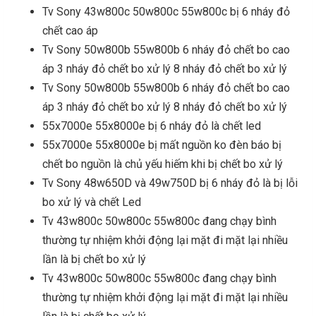
Tv Sony 43w800c 50w800c 55w800c bị 6 nháy đỏ
chết cao áp
Tv Sony 50w800b 55w800b 6 nháy đỏ chết bo cao
áp 3 nháy đỏ chết bo xử lý 8 nháy đỏ chết bo xử lý
Tv Sony 50w800b 55w800b 6 nháy đỏ chết bo cao
áp 3 nháy đỏ chết bo xử lý 8 nháy đỏ chết bo xử lý
55x7000e 55x8000e bị 6 nháy đỏ là chết led
55x7000e 55x8000e bị mất nguồn ko đèn báo bị
chết bo nguồn là chủ yếu hiếm khi bị chết bo xử lý
Tv Sony 48w650D và 49w750D bị 6 nháy đỏ là bị lỗi
bo xử lý và chết Led
Tv 43w800c 50w800c 55w800c đang chạy bình
thường tự nhiệm khởi động lại mặt đi mặt lại nhiều
lần là bị chết bo xử lý
Tv 43w800c 50w800c 55w800c đang chạy bình
thường tự nhiệm khởi động lại mặt đi mặt lại nhiều