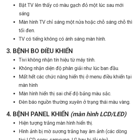
Bật TV lên thấy có màu gạch đỏ một lúc sau mới
sáng
Màn hình TV chỉ sáng một nửa hoặc chỗ sáng chỗ thì
tối đen.
TV có tiếng không có ánh sáng màn hình.
3. BỆNH BO ĐIỀU KHIỂN
Tivi không nhận tín hiệu từ máy tính.
Không nhận diện độ phân giải như lúc ban đầu.
Mất hết các chức năng hiển thị ở menu điều khiển tại
màn hình
Màn hình hiển thị sai chế độ bảng màu sắc.
Đèn báo nguồn thường xuyên ở trạng thái màu vàng.
4. BỆNH PANEL KHIỂN
(màn hình LCD/LED)
Hiện tượng trắng màn hình hiển thị.
Hình ảnh bị mờ sương trắng hay âm ảnh (các dòng
tivi LCD sony, samsung, LG hay bị lỗi này)