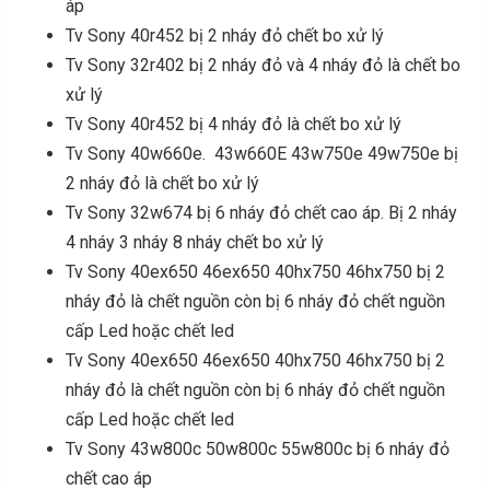
áp
Tv Sony 40r452 bị 2 nháy đỏ chết bo xử lý
Tv Sony 32r402 bị 2 nháy đỏ và 4 nháy đỏ là chết bo
xử lý
Tv Sony 40r452 bị 4 nháy đỏ là chết bo xử lý
Tv Sony 40w660e. 43w660E 43w750e 49w750e bị
2 nháy đỏ là chết bo xử lý
Tv Sony 32w674 bị 6 nháy đỏ chết cao áp. Bị 2 nháy
4 nháy 3 nháy 8 nháy chết bo xử lý
Tv Sony 40ex650 46ex650 40hx750 46hx750 bị 2
nháy đỏ là chết nguồn còn bị 6 nháy đỏ chết nguồn
cấp Led hoặc chết led
Tv Sony 40ex650 46ex650 40hx750 46hx750 bị 2
nháy đỏ là chết nguồn còn bị 6 nháy đỏ chết nguồn
cấp Led hoặc chết led
Tv Sony 43w800c 50w800c 55w800c bị 6 nháy đỏ
chết cao áp