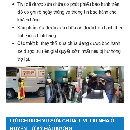
Tivi đã được sửa chữa có phát phiếu bảo hành trên
đó có ghi rõ ngày tháng và thông tin bảo hành cho
khách hàng.
Sản phẩm đã được sửa chữa sẽ được bảo hành theo
linh kiện chính hãng.
Các thiết bị thay thế, sửa chữa đang được bảo hành
sẽ được ưu tiên giải quyết sớm nhất nếu bị hư hỏng
trợ lại.
LỢI ÍCH DỊCH VỤ SỬA CHỮA TIVI TẠI NHÀ Ở
HUYỆN TỨ KỲ HẢI DƯƠNG