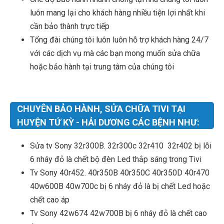
luôn mang lại cho khách hàng nhiều tiện lợi nhất khi
cần bảo thành trực tiếp
Tổng đài chúng tôi luôn luôn hỗ trợ khách hàng 24/7
với các dịch vụ mà các bạn mong muốn sửa chữa
hoặc bảo hành tại trung tâm của chúng tôi
CHUYÊN BẢO HÀNH, SỬA CHỮA TIVI TẠI
HUYỆN TỨ KỲ - HẢI DƯƠNG CÁC BỆNH NHƯ:
Sửa tv Sony 32r300B. 32r300c 32r410 32r402 bị lỗi
6 nháy đỏ là chết bộ đèn Led thắp sáng trong Tivi
Tv Sony 40r452. 40r350B 40r350C 40r350D 40r470
40w600B 40w700c bị 6 nháy đỏ là bị chết Led hoặc
chết cao áp
Tv Sony 42w674 42w700B bị 6 nháy đỏ là chết cao