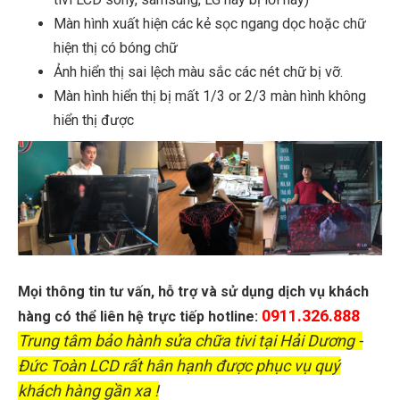
Màn hình xuất hiện các kẻ sọc ngang dọc hoặc chữ
hiện thị có bóng chữ
Ảnh hiển thị sai lệch màu sắc các nét chữ bị vỡ.
Màn hình hiển thị bị mất 1/3 or 2/3 màn hình không
hiển thị được
Mọi thông tin tư vấn, hỗ trợ và sử dụng dịch vụ khách
0911.326.888
hàng có thể liên hệ trực tiếp hotline:
Trung tâm bảo hành sửa chữa tivi tại Hải Dương -
Đức Toàn LCD rất hân hạnh được phục vụ quý
khách hàng gần xa !