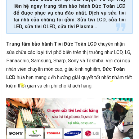
liên hệ ngay trung tâm bảo hành Đức Toàn LCD
để được phục vụ chu đáo nhất. Dịch vụ sửa tivi
tại nhà của chúng tôi gồm: Sửa tivi LCD, sửa tivi
LED, sửa tivi OLED, sửa tivi Plasma...
Trung tâm bảo hành Tivi Đức Toàn LCD
chuyên nhận
sửa chữa các loại tivi phổ biến trên thị trường như LCD, LG,
Panasonic, Samsung, Sharp, Sony và Toshiba. Với đội ngũ
nhân viên chuyên môn cao, giàu kinh nghiệm,
Đức Toàn
LCD
hứa hẹn mang đến hướng giải quyết tốt nhất nhằm tiết
kiệm thời gian và chi phí cho khách hàng.